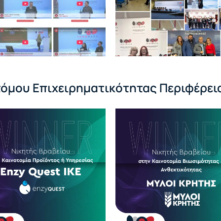
τόμου Επιχειρηματικότητας Περιφέρει