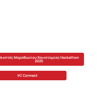
leted!
Νικητές Μαραθωνίου Καινοτομίας Hackathon
2025
VC Connect