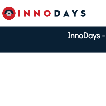
InnoDays -