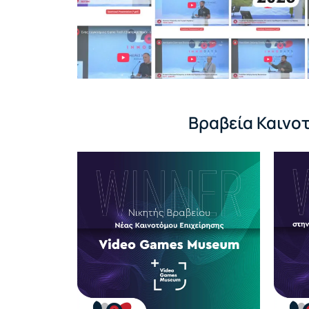
Βραβεία Καινο