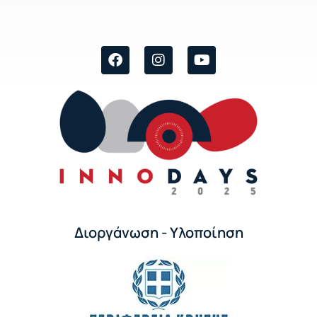
Διοργάνωση - Υλοποίηση