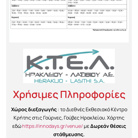
Χρήσιμες Πληροφορίες
Χώρος διεξαγωγής
: το Διεθνές Εκθεσιακό Κέντρο
Κρήτης στις Γούρνες, Γούβες Ηρακλείου. Χάρτης
εδώ
https://innodays.gr/venue/
με
Δωρεάν θέσεις
στάθμευσης.