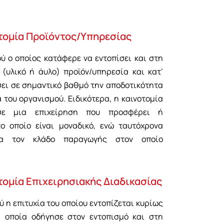
οτομία Προϊόντος/Υπηρεσίας
ύ ο οποίος κατάφερε να εντοπίσει και στη
 (υλικό ή άυλο) προϊόν/υπηρεσία και κατ’
σει σε σημαντικό βαθμό την αποδοτικότητα
 του οργανισμού. Ειδικότερα, η καινοτομία
 σε μια επιχείρηση που προσφέρει ή
το οποίο είναι μοναδικό, ενώ ταυτόχρονα
ερα τον κλάδο παραγωγής στον οποίο
τομία Επιχειρησιακής Διαδικασίας
 η επιτυχία του οποίου εντοπίζεται κυρίως
η οποία οδήγησε στον εντοπισμό και στη