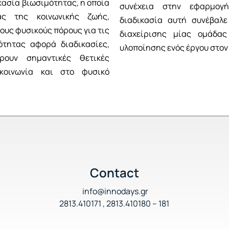
κασία βιωσιμότητας, η οποία
συνέχεια στην εφαρμογή
ας της κοινωνικής ζωής,
διαδικασία αυτή συνέβαλε
ους φυσικούς πόρους για τις
διαχείρισης μίας ομάδα
μότητας αφορά διαδικασίες,
υλοποίησης ενός έργου στον
ρουν σημαντικές θετικές
κοινωνία και στο φυσικό
Contact
info@innodays.gr
2813.410171 , 2813.410180 – 181