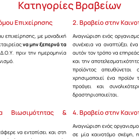
Κατηγορίες Βραβείων
τόμου Επιχείρησης
2. Βραβείο στην Καιν
υ επιχείρησης, με μοναδική
Αναγνώριση ενός οργανισμο
εταιρείας
να μην ξεπερνά τα
συνέχεια να αναπτύξει ένα
Δ.Ο.Υ. πριν την ημερομηνία
αυτόν τον τρόπο να επηρεά
νισμό.
και την αποτελεσματικότητα
προϊόντος απευθύνεται
χρησιμοποιεί ένα προϊόν 
προάγει και συνολικότ
δραστηριοποιείται.
ία Βιωσιμότητας &
4. Βραβείο στην Καινο
Αναγνώριση ενός οργανισμού
άφερε να εντοπίσει και στη
σε μία καινοτόμο σκέψη, 