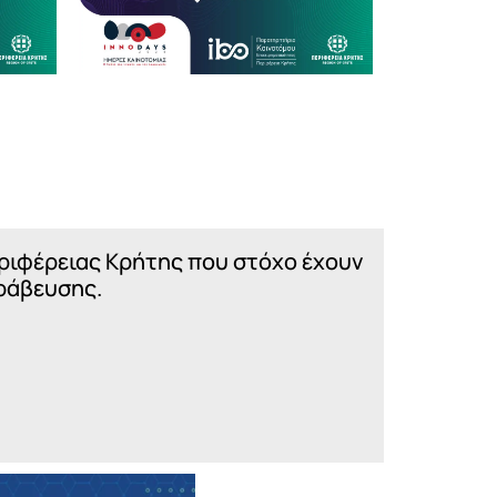
εριφέρειας Κρήτης που στόχο έχουν
βράβευσης.