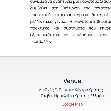
συνέχεια να αναπτύξει μια καινοτόμο διαδι
συμβάλει στη βελτίωση της ποιότητ
προστατεύει το οικοσύστημα και διατηρεί τ
μελλοντικές γενιές. Η καινοτομία βιωσι
πρακτικές και συστήματα που επιφέ
εξωτερικότητες και επιδράσεις στην 
περιβάλλον.
Venue
Διεθνές Εκθεσιακό Κέντρο Κρήτης –
Γούβες Ηρακλείου Κρήτης, Ελλάδα
Google Map