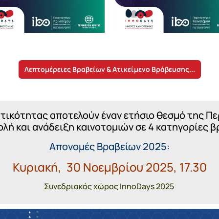
Λεπτομέρειες Βραβείων & Ατικείμενο Βράβευσης...
τικότητας αποτελούν έναν ετήσιο θεσμό της Π
λή και ανάδειξη καινοτομιών σε 4 κατηγορίες 
Απονομές Βραβείων 2025:
Κυριακή, 30 Νοεμβρίου 2025, 17.30
Συνεδριακός χώρος InnoDays 2025