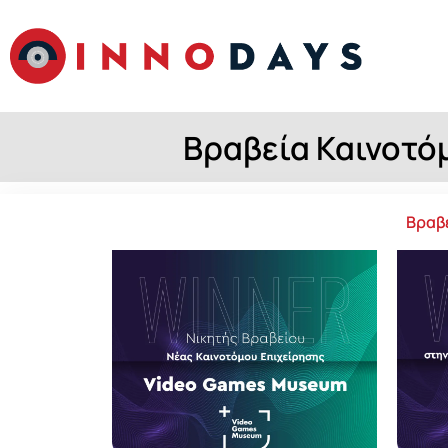
Βραβεία Καινοτό
Βραβ