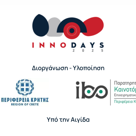
Διοργάνωση - Υλοποίηση
Υπό την Αιγίδα