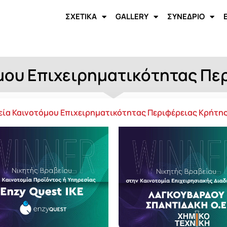
ΣΧΕΤΙΚΑ
GALLERY
ΣΥΝΕΔΡΙΟ
μου Επιχειρηματικότητας Πε
εία Καινοτόμου Επιχειρηματικότητας Περιφέρειας Κρήτης